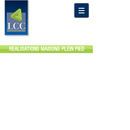
CONTACTEZ NOUS
06 07 58 87
AU
48 ou
06 86 82 42 08
REALISATIONS MAISONS PLEIN PIED