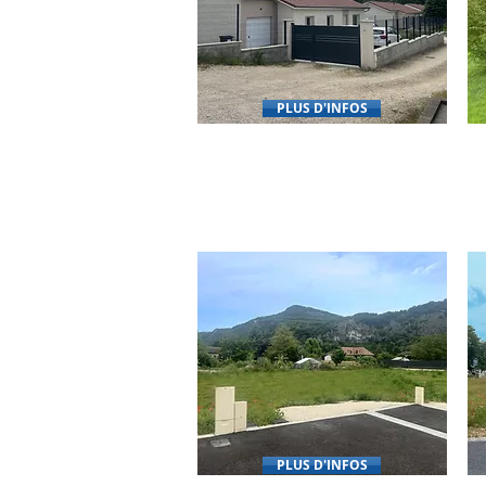
PLUS D'INFOS
LE CLOS DES MESANGES
01300 - BREIGNIER CORDON
PLUS D'INFOS