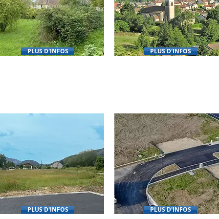
PLUS D'INFOS
PLUS D'INFOS
LOTISSEMENT
LOTISSEMENT
01300 - PEYRIEU
3851 - ST-SORLIN DE MOR.
PLUS D'INFOS
PLUS D'INFOS