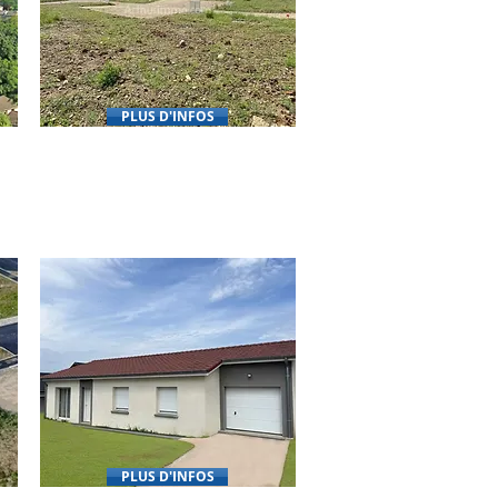
PLUS D'INFOS
A VENIR
PLUS D'INFOS