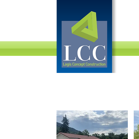
ACCU
LE CLOS DU DIEME
01470 - LES GRANGES