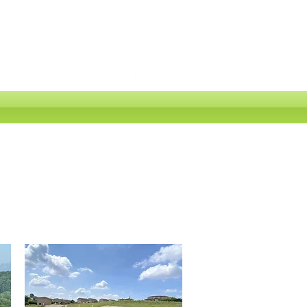
 82 42 08
CT
NOS PARTENAIRES
LOTISSEMENT
01320 - CHALAMONT